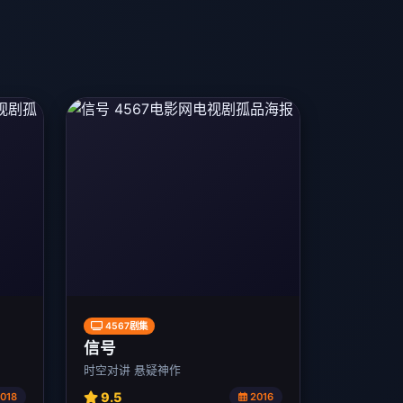
4567剧集
信号
时空对讲 悬疑神作
9.5
018
2016