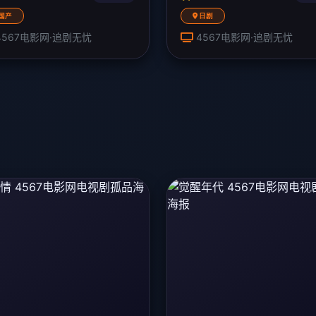
国产
日剧
4567电影网·追剧无忧
4567电影网·追剧无忧