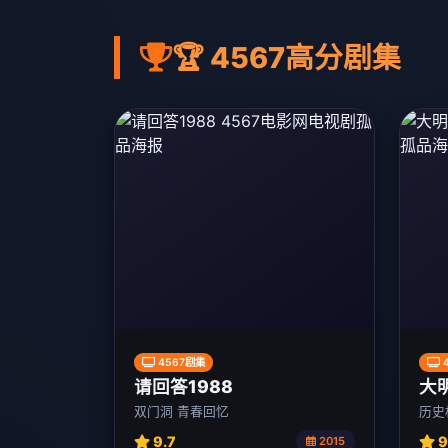
🏆 4567高分剧集
4567剧集
请回答1988
大
双门洞 青春回忆
历史
9.7
9
2015