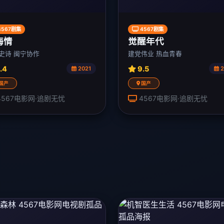
4567剧集
4567剧集
海情
觉醒年代
史诗 闽宁协作
建党伟业 热血青春
.4
9.5
2021
2
国产
国产
4567电影网·追剧无忧
4567电影网·追剧无忧