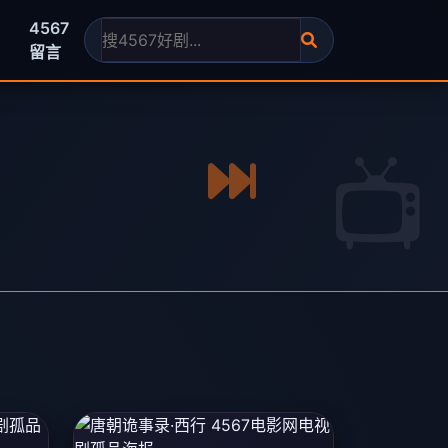
4567
留言