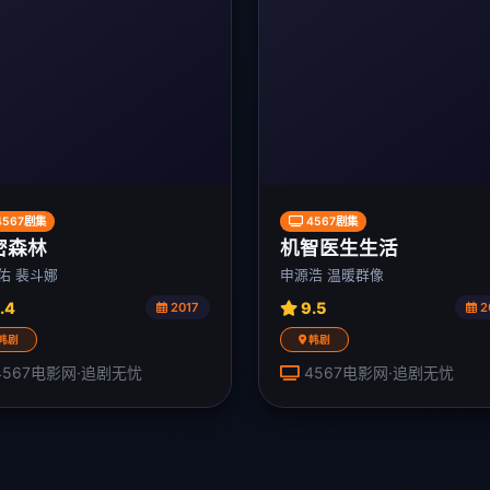
4567剧集
4567剧集
密森林
机智医生生活
佑 裴斗娜
申源浩 温暖群像
.4
9.5
2017
2
韩剧
韩剧
4567电影网·追剧无忧
4567电影网·追剧无忧