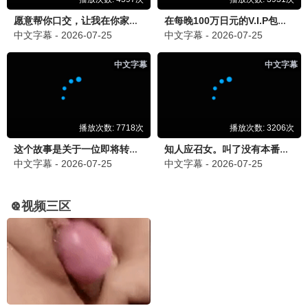
4567剧集
秘密森林
曹承佑 裴斗娜
9.4
2017
韩剧
4567电影网·追剧无忧