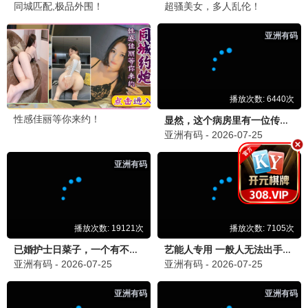
4567剧集
信号
时空对讲 悬疑神作
9.5
2016
韩剧
4567电影网·追剧无忧
4567剧集