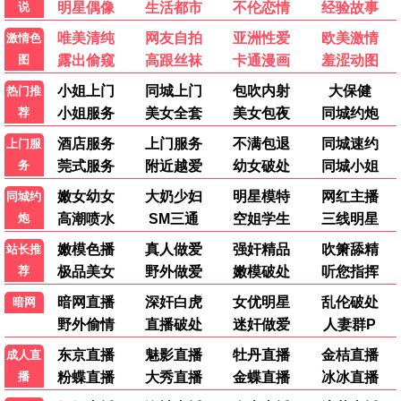
4567剧集
大江大河3
改革史诗 品质剧集
9.4
2025
国产
4567电影网·追剧无忧