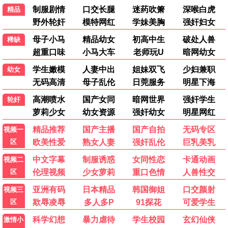
4567剧集
黑暗荣耀
宋慧乔复仇爽剧
9.4
2022
韩剧
4567电影网·追剧无忧