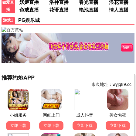
🏆 4567高分剧集
4567剧集
父母爱情
平凡岁月 温暖治愈
9.5
2014