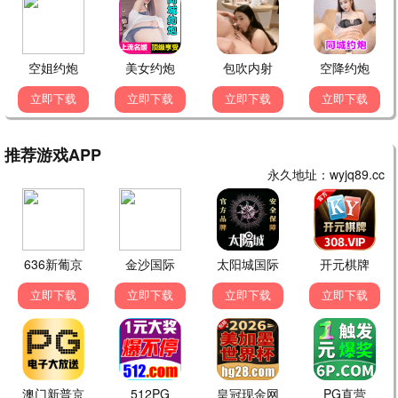
国产
4567电影网·追剧无忧
4567剧集
信号
时空对讲 悬疑神作
9.5
2016