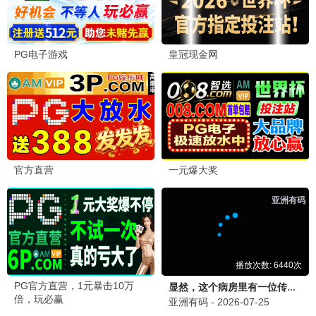
4567剧集
请回答1988
双门洞 青春回忆
9.7
2015
韩剧
4567电影网·追剧无忧