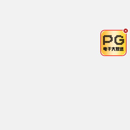
4567剧集
重启人生
安藤樱 循环人生
9.6
2023
日剧
4567电影网·追剧无忧