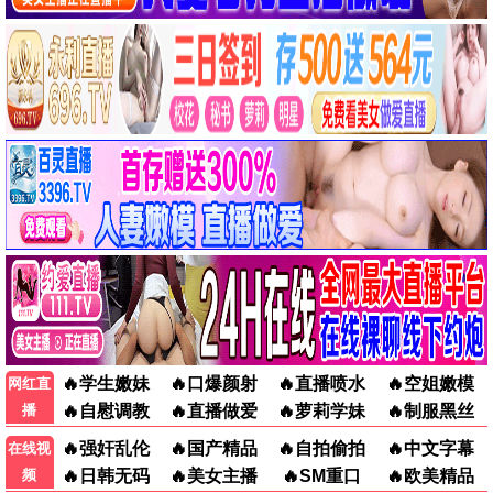
4567剧集
庆余年·第三季
范闲归来 权谋巅峰
9.8
2025
国产
4567电影网·追剧无忧