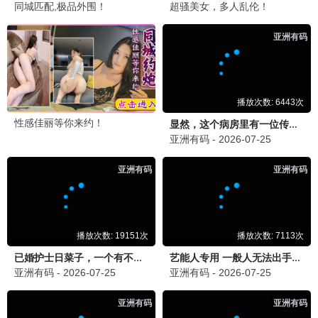
4567剧集
机智医生生活
申源浩 温暖群像
9.5
2020
韩剧
4567电影网·追剧无忧
4567剧集