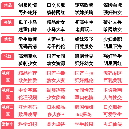
4567剧集
唐朝诡事录·西行
大唐奇案 悬疑巨制
9.7
2025
国产
4567电影网·追剧无忧