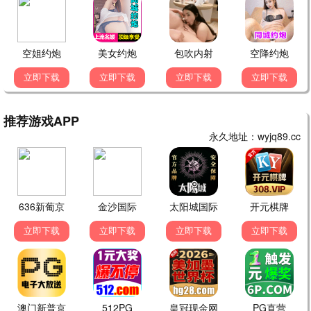
🏆 4567高分剧集
4567剧集
非自然死亡
石原里美 法医悬疑
9.5
2018