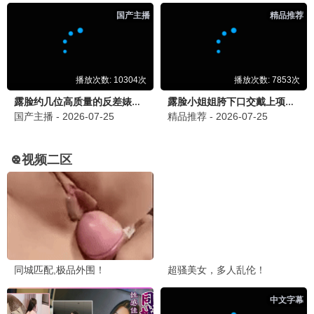
9.4
2021
国产
4567电影网·追剧无忧
4567剧集
狂飙
扫黑大剧 张译张颂文
9.4
2023