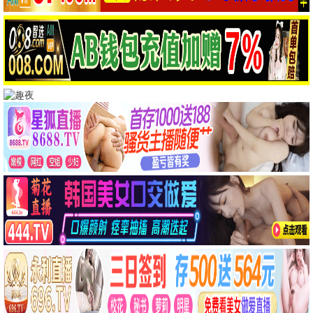
4567剧集
黑暗荣耀
宋慧乔复仇爽剧
9.4
2022
韩剧
4567电影网·追剧无忧