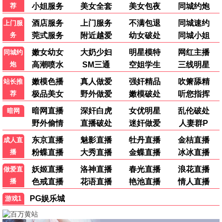
🏆 4567高分剧集
4567剧集
大明王朝1566
历史权谋 神级剧作
9.8
2007