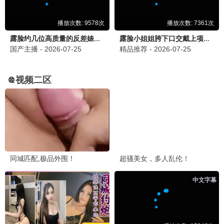
4567剧集
信号
时空对讲 悬疑神作
9.5
2016
韩剧
4567电影网·追剧无忧