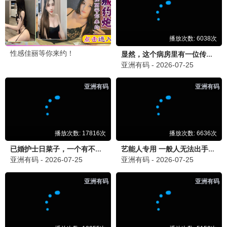
4567剧集
四重奏
松隆子 坂元裕二
9.4
2017
日剧
4567电影网·追剧无忧