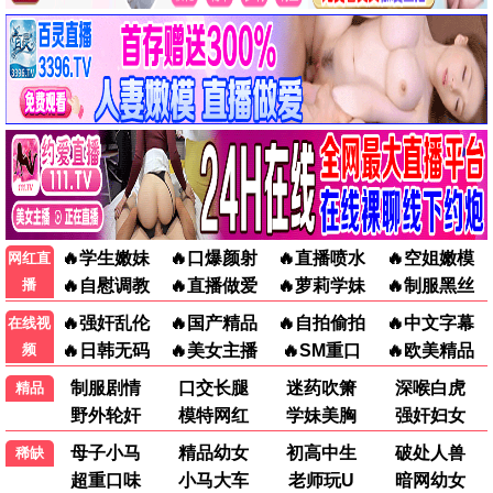
4567剧集
庆余年·第三季
范闲归来 权谋巅峰
9.8
2025
国产
4567电影网·追剧无忧